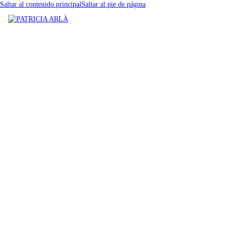
Saltar al contenido principal
Saltar al pie de página