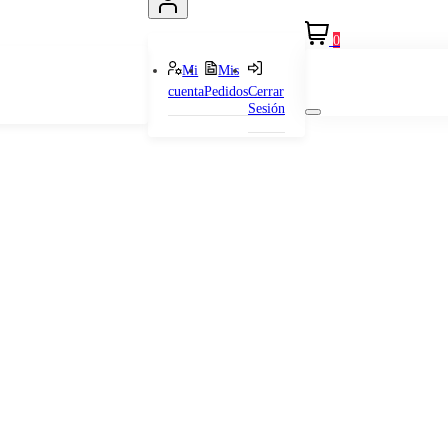
0
Mi
Mis
cuenta
Pedidos
Cerrar
Sesión