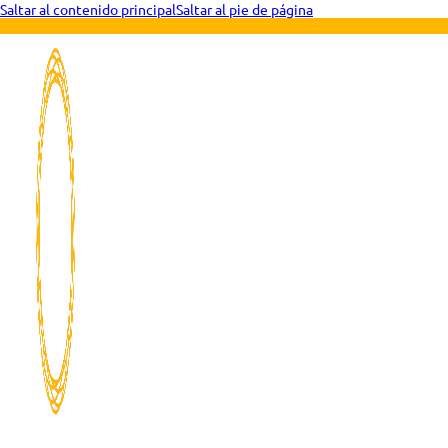
Saltar al contenido principal
Saltar al pie de página