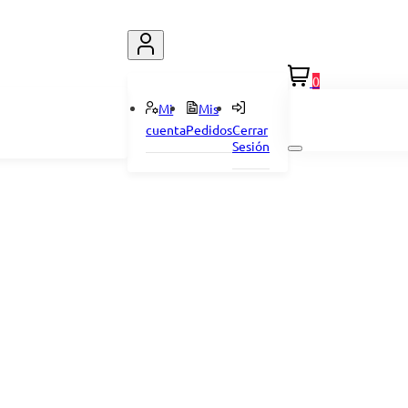
0
Mi
Mis
cuenta
Pedidos
Cerrar
Sesión