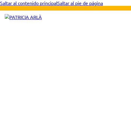
Saltar al contenido principal
Saltar al pie de página