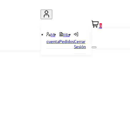
0
Mi
Mis
cuenta
Pedidos
Cerrar
Sesión