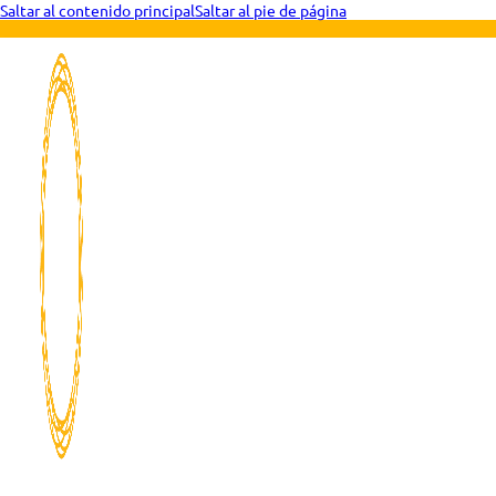
Saltar al contenido principal
Saltar al pie de página