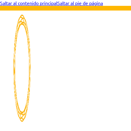
Saltar al contenido principal
Saltar al pie de página