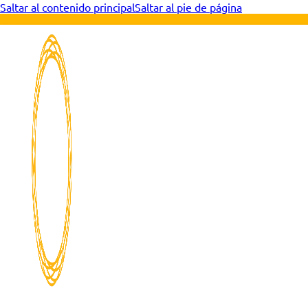
Saltar al contenido principal
Saltar al pie de página