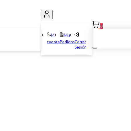
0
Mi
Mis
cuenta
Pedidos
Cerrar
Sesión