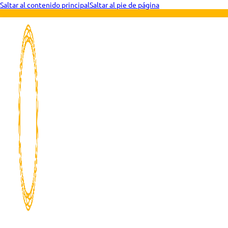
Saltar al contenido principal
Saltar al pie de página