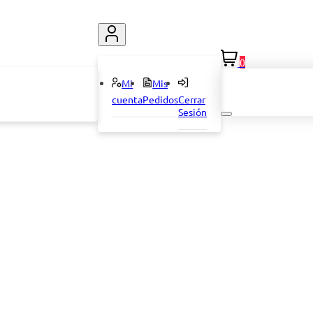
0
Mi
Mis
cuenta
Pedidos
Cerrar
Sesión