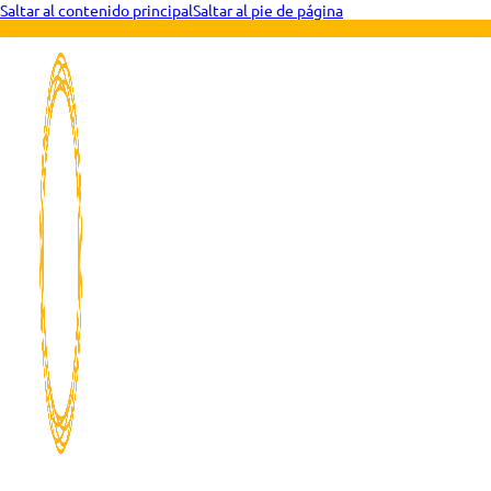
Saltar al contenido principal
Saltar al pie de página