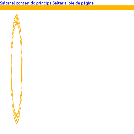
Saltar al contenido principal
Saltar al pie de página