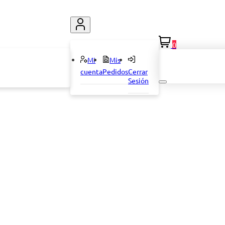
0
Mi
Mis
cuenta
Pedidos
Cerrar
Sesión