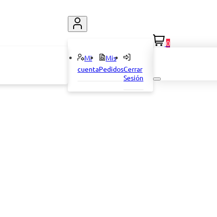
0
Mi
Mis
cuenta
Pedidos
Cerrar
Sesión