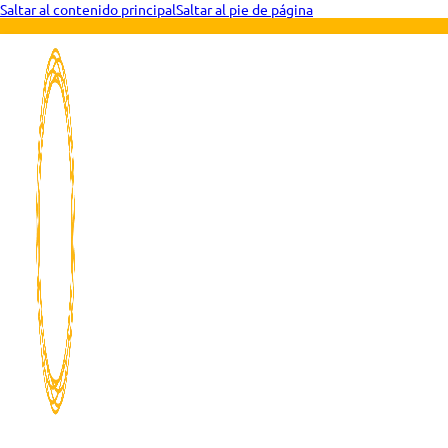
Saltar al contenido principal
Saltar al pie de página