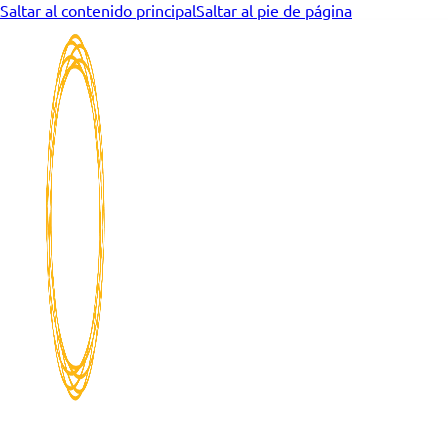
Saltar al contenido principal
Saltar al pie de página