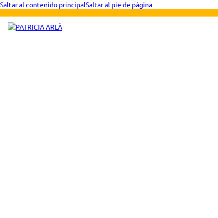
Saltar al contenido principal
Saltar al pie de página