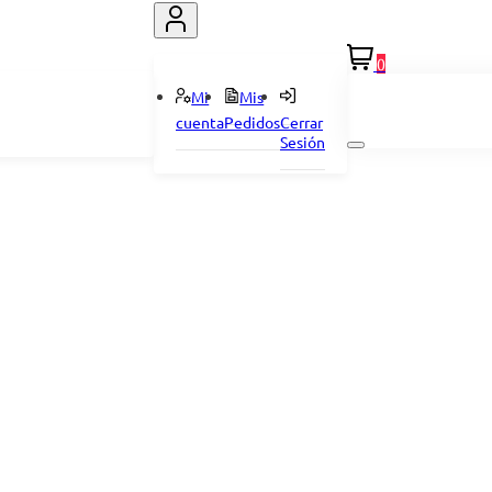
0
Mi
Mis
cuenta
Pedidos
Cerrar
Sesión