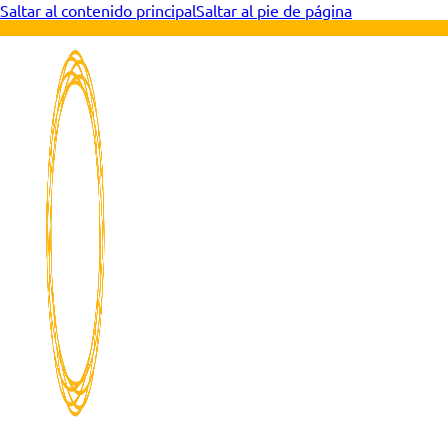
Saltar al contenido principal
Saltar al pie de página