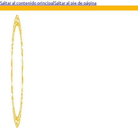
Saltar al contenido principal
Saltar al pie de página