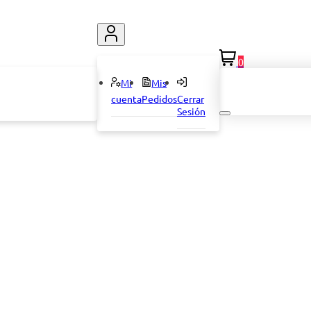
0
Mi
Mis
cuenta
Pedidos
Cerrar
Sesión