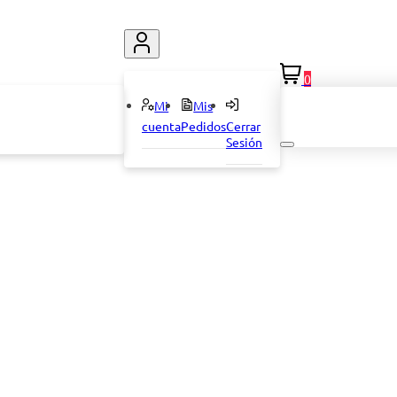
0
Mi
Mis
cuenta
Pedidos
Cerrar
Sesión