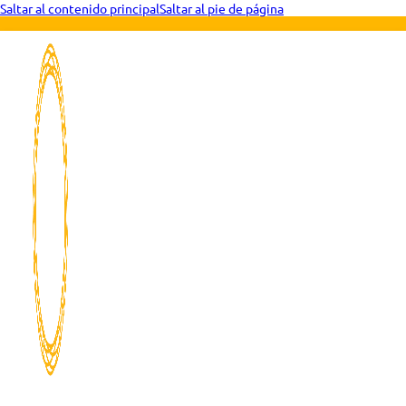
Saltar al contenido principal
Saltar al pie de página