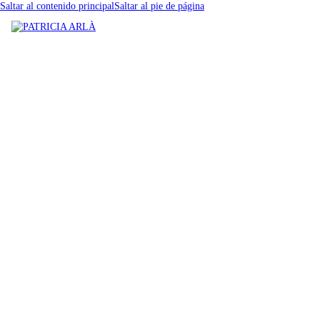
Saltar al contenido principal
Saltar al pie de página