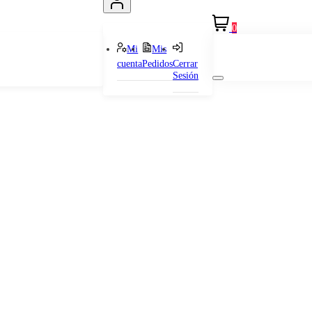
0
Mi
Mis
cuenta
Pedidos
Cerrar
Sesión