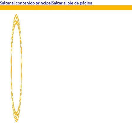
Saltar al contenido principal
Saltar al pie de página