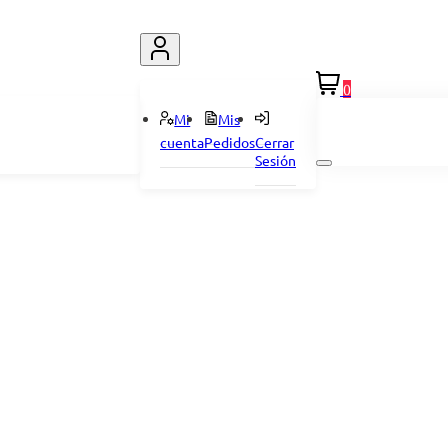
0
Mi
Mis
cuenta
Pedidos
Cerrar
Sesión