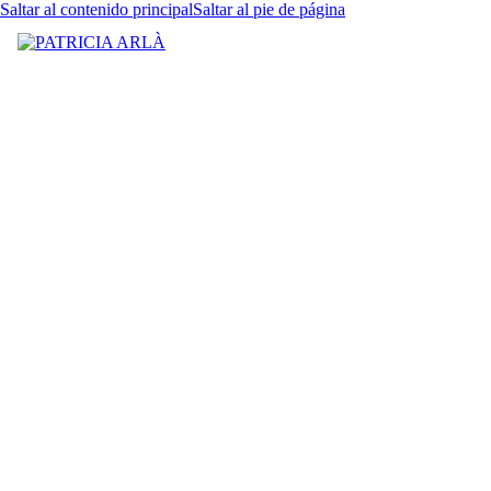
Saltar al contenido principal
Saltar al pie de página