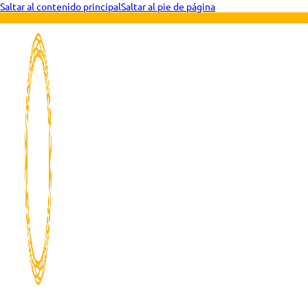
Saltar al contenido principal
Saltar al pie de página