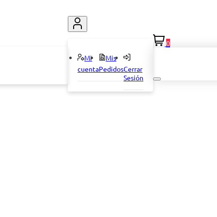
0
Mi
Mis
cuenta
Pedidos
Cerrar
Sesión