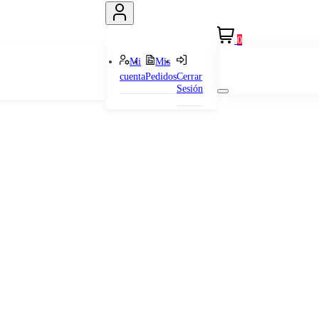
0
Mi
Mis
cuenta
Pedidos
Cerrar
Sesión