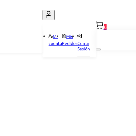
0
Mi
Mis
cuenta
Pedidos
Cerrar
Sesión