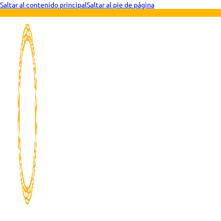
Saltar al contenido principal
Saltar al pie de página