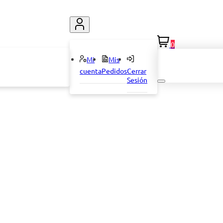
0
Mi
Mis
cuenta
Pedidos
Cerrar
Sesión