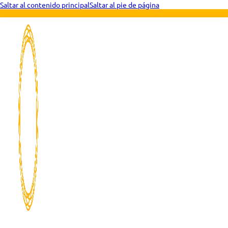
Saltar al contenido principal
Saltar al pie de página