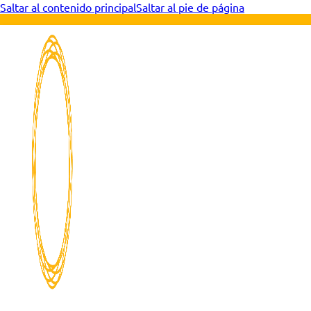
Saltar al contenido principal
Saltar al pie de página