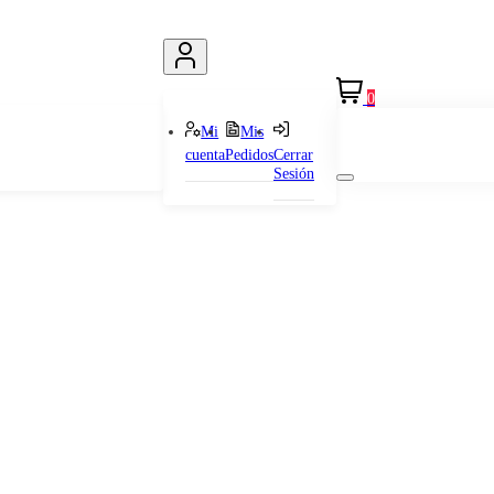
0
Mi
Mis
cuenta
Pedidos
Cerrar
Sesión