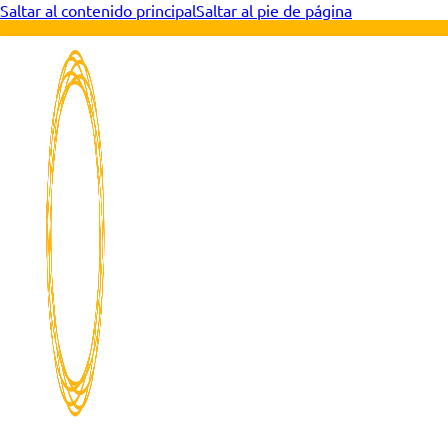
Saltar al contenido principal
Saltar al pie de página