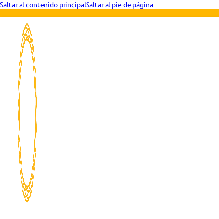
Saltar al contenido principal
Saltar al pie de página