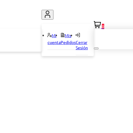
0
Mi
Mis
cuenta
Pedidos
Cerrar
Sesión