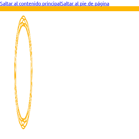
Saltar al contenido principal
Saltar al pie de página