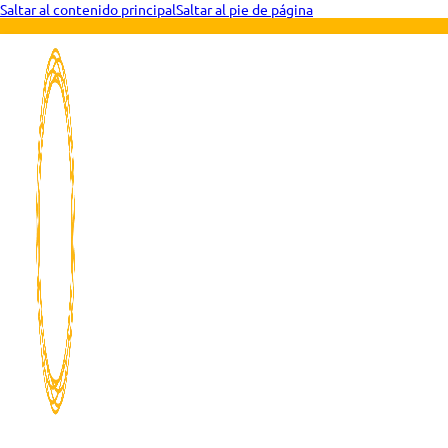
Saltar al contenido principal
Saltar al pie de página