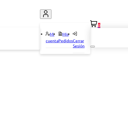
0
Mi
Mis
cuenta
Pedidos
Cerrar
Sesión