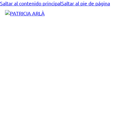
Saltar al contenido principal
Saltar al pie de página