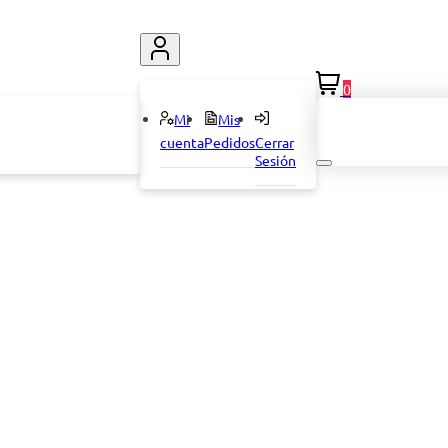
0
Mi
Mis
cuenta
Pedidos
Cerrar
Sesión