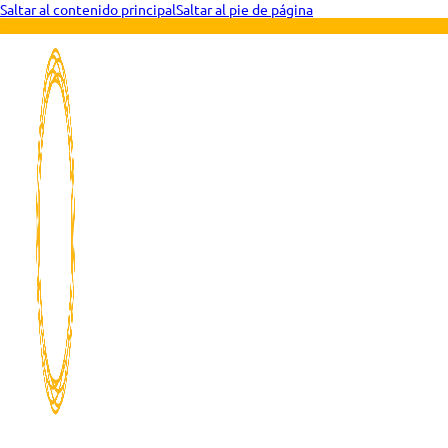
Saltar al contenido principal
Saltar al pie de página