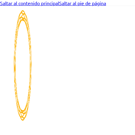
Saltar al contenido principal
Saltar al pie de página