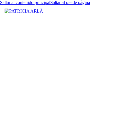
Saltar al contenido principal
Saltar al pie de página