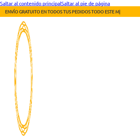
Saltar al contenido principal
Saltar al pie de página
ENVÍO GRATUITO EN TODOS T
|