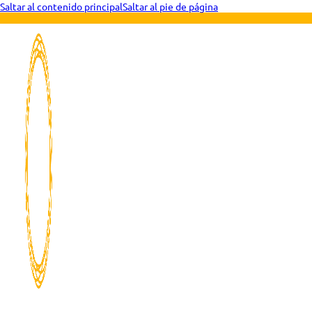
Saltar al contenido principal
Saltar al pie de página