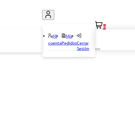
0
Mi
Mis
cuenta
Pedidos
Cerrar
Sesión