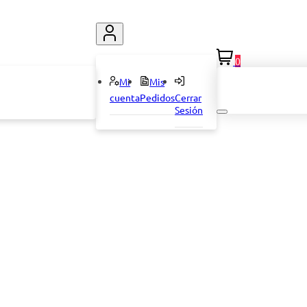
0
Mi
Mis
cuenta
Pedidos
Cerrar
Sesión