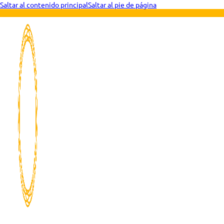
Saltar al contenido principal
Saltar al pie de página