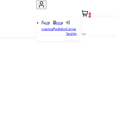
0
Mi
Mis
cuenta
Pedidos
Cerrar
Sesión