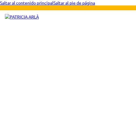
Saltar al contenido principal
Saltar al pie de página