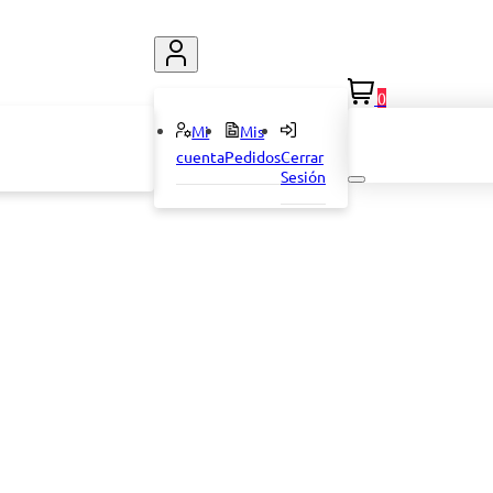
0
Mi
Mis
cuenta
Pedidos
Cerrar
Sesión