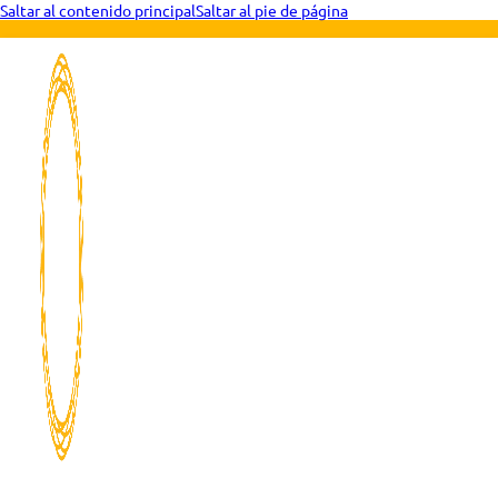
Saltar al contenido principal
Saltar al pie de página