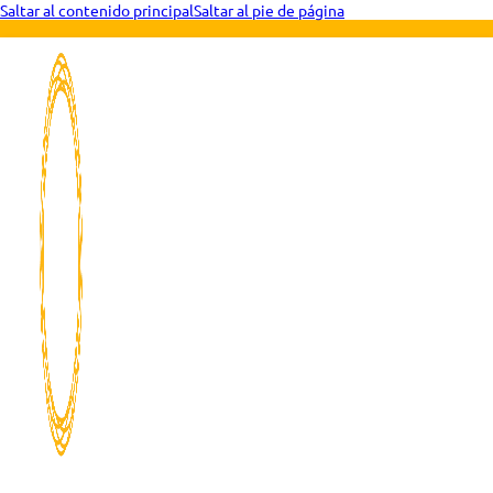
Saltar al contenido principal
Saltar al pie de página