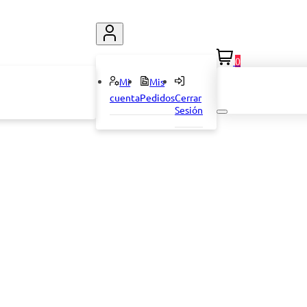
0
Mi
Mis
cuenta
Pedidos
Cerrar
Sesión