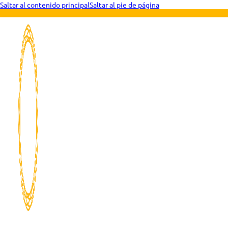
Saltar al contenido principal
Saltar al pie de página