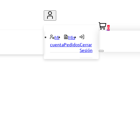
0
Mi
Mis
cuenta
Pedidos
Cerrar
Sesión