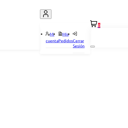
0
Mi
Mis
cuenta
Pedidos
Cerrar
Sesión