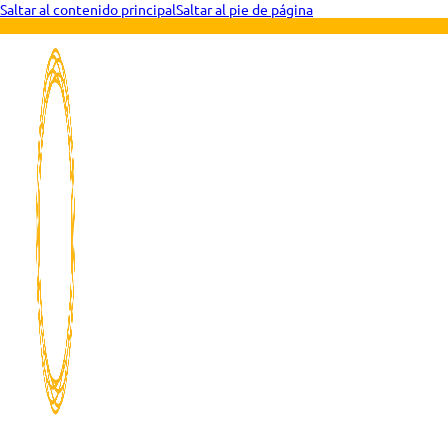
Saltar al contenido principal
Saltar al pie de página