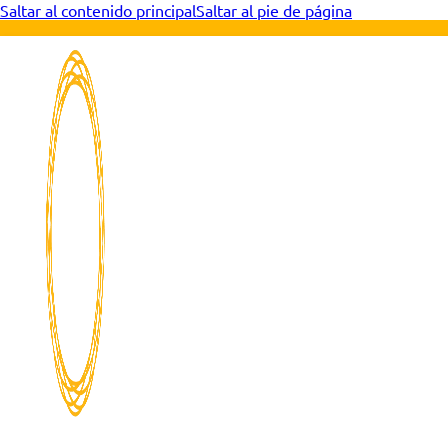
Saltar al contenido principal
Saltar al pie de página