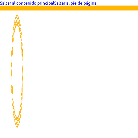
Saltar al contenido principal
Saltar al pie de página