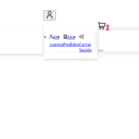
0
Mi
Mis
cuenta
Pedidos
Cerrar
Sesión