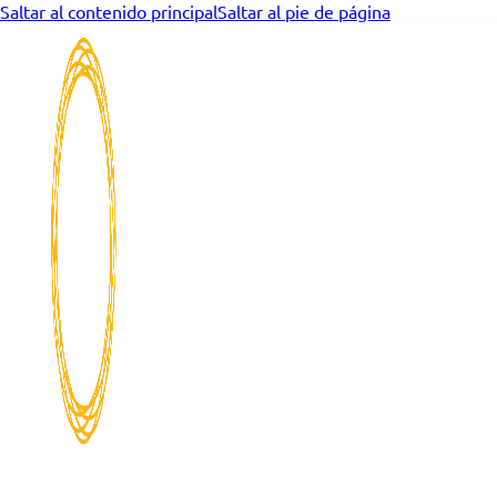
Saltar al contenido principal
Saltar al pie de página