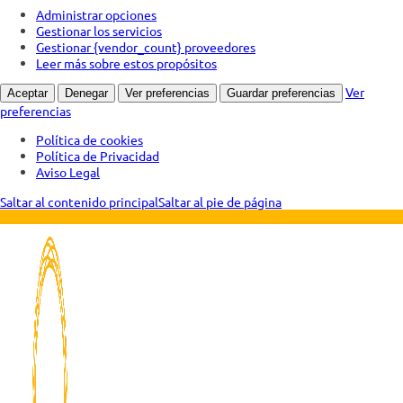
Administrar opciones
Gestionar los servicios
Gestionar {vendor_count} proveedores
Leer más sobre estos propósitos
Ver
Aceptar
Denegar
Ver preferencias
Guardar preferencias
preferencias
Política de cookies
Política de Privacidad
Aviso Legal
Saltar al contenido principal
Saltar al pie de página