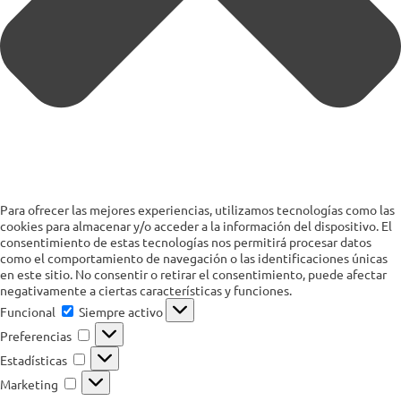
Para ofrecer las mejores experiencias, utilizamos tecnologías como las
cookies para almacenar y/o acceder a la información del dispositivo. El
consentimiento de estas tecnologías nos permitirá procesar datos
como el comportamiento de navegación o las identificaciones únicas
en este sitio. No consentir o retirar el consentimiento, puede afectar
negativamente a ciertas características y funciones.
Funcional
Funcional
Siempre activo
Preferencias
Preferencias
Estadísticas
Estadísticas
Marketing
Marketing