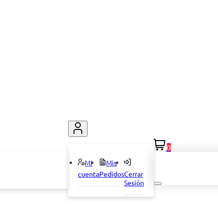
0
Mi
Mis
cuenta
Pedidos
Cerrar
Sesión