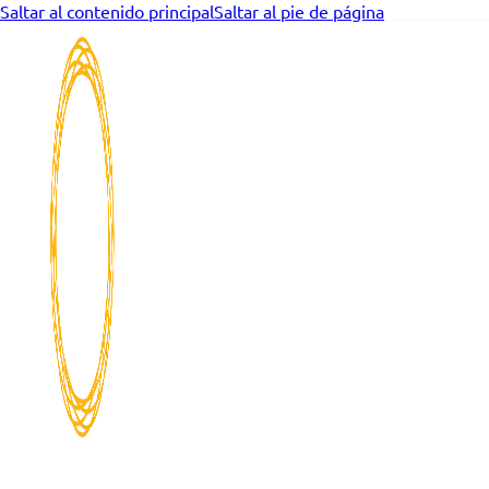
Saltar al contenido principal
Saltar al pie de página