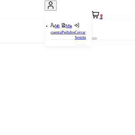
0
Mi
Mis
cuenta
Pedidos
Cerrar
Sesión