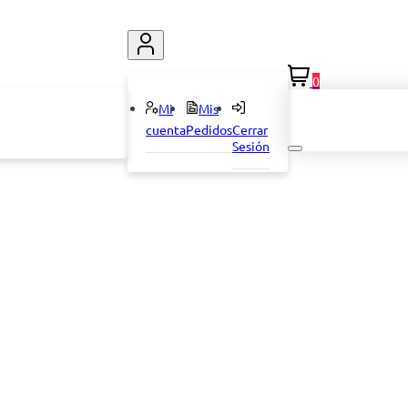
0
Mi
Mis
cuenta
Pedidos
Cerrar
Sesión