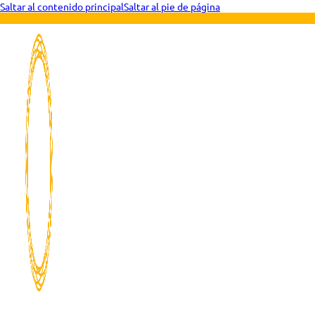
Saltar al contenido principal
Saltar al pie de página